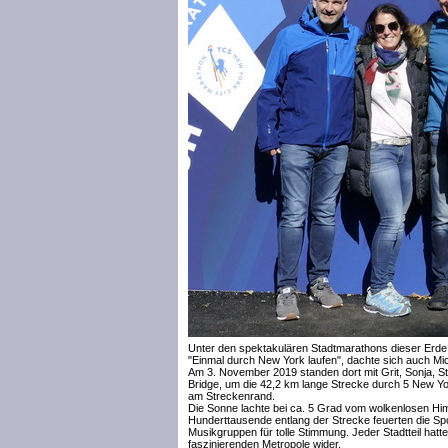
Unter den spektakulären Stadtmarathons dieser Erde 
"Einmal durch New York laufen", dachte sich auch Micha
Am 3. November 2019 standen dort mit Grit, Sonja, S
Bridge, um die 42,2 km lange Strecke durch 5 New Yor
am Streckenrand.
Die Sonne lachte bei ca. 5 Grad vom wolkenlosen Hi
Hunderttausende entlang der Strecke feuerten die Sp
Musikgruppen für tolle Stimmung. Jeder Stadtteil hatte
faszinierenden Metropole wider.