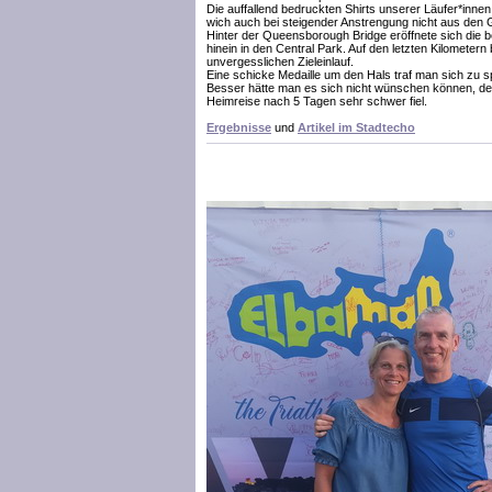
Die auffallend bedruckten Shirts unserer Läufer*inn
wich auch bei steigender Anstrengung nicht aus den 
Hinter der Queensborough Bridge eröffnete sich die b
hinein in den Central Park. Auf den letzten Kilometern
unvergesslichen Zieleinlauf.
Eine schicke Medaille um den Hals traf man sich zu s
Besser hätte man es sich nicht wünschen können, den
Heimreise nach 5 Tagen sehr schwer fiel.
Ergebnisse
und
Artikel im Stadtecho