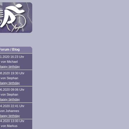
Forum / Blog
11.2020 16:23 Uhr
von Michael
Happy birthday
08.2020 19:30 Uhr
von Stephan
Happy birthday
06.2020 09:06 Uhr
von Stephan
Happy birthday
04.2020 22:41 Uhr
von Johannes
Happy birthday
04.2020 13:00 Uhr
von Markus