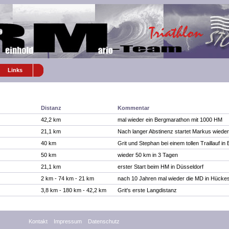
Links
Distanz
Kommentar
42,2 km
mal wieder ein Bergmarathon mit 1000 HM
21,1 km
Nach langer Abstinenz startet Markus wieder
40 km
Grit und Stephan bei einem tollen Traillauf in 
50 km
wieder 50 km in 3 Tagen
21,1 km
erster Start beim HM in Düsseldorf
2 km - 74 km - 21 km
nach 10 Jahren mal wieder die MD in Hück
3,8 km - 180 km - 42,2 km
Grit's erste Langdistanz
Kontakt
Impressum
Datenschutz